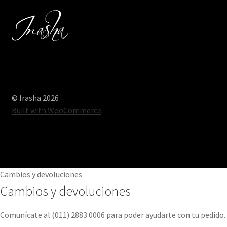
© Irasha 2026
Built with WooCommerce
.
Cambios y devoluciones
Cambios y devoluciones
Comunícate al (011) 2883 0006 para poder ayudarte con tu pedido.